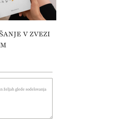
ANJE V ZVEZI
OM
n željah glede sodelovanja