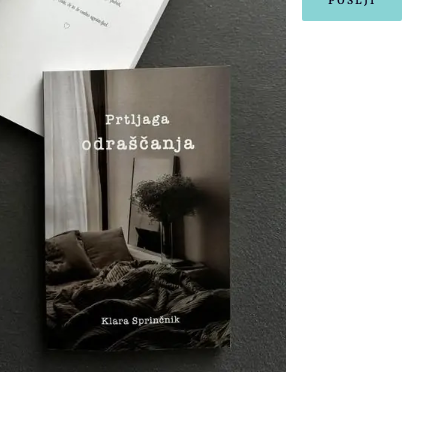
POŠLJI