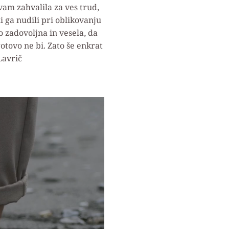
vam zahvalila za ves trud,
i ga nudili pri oblikovanju
 zadovoljna in vesela, da
gotovo ne bi. Zato še enkrat
Lavrič