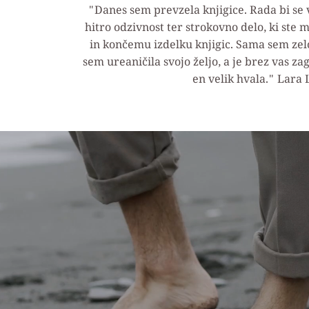
"Danes sem prevzela knjigice. Rada bi se 
hitro odzivnost ter strokovno delo, ki ste m
in končemu izdelku knjigic. Sama sem zelo
sem ureaničila svojo željo, a je brez vas za
en velik hvala." Lara 