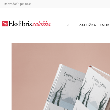
Dobrodošli pri nas!
⟵
ZALOŽBA EKSLIB